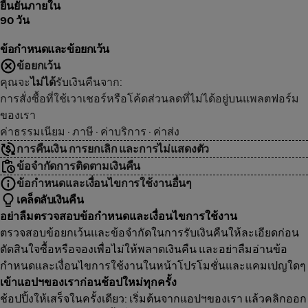
ยืนยันภายใน
90 วัน
ข้อกำหนดและข้อยกเว้น
ข้อยกเว้น
คุณจะ
ไม่ได้
รับเงินคืนจาก:
การสั่งซื้อที่ใช้เวาเชอร์หรือโค้ดส่วนลดที่ไม่ได้อยู่บนแพลตฟอร์ม
ของเรา
ค่าธรรมเนียม · ภาษี · ค่าบริการ · ค่าส่ง
การคืนเงิน การยกเลิก และการไม่แสดงตัว
ข้อจำกัดการติดตามเงินคืน
ข้อกำหนดและเงื่อนไขการใช้งานอื่นๆ
เคล็ดลับเงินคืน
อย่าลืมตรวจสอบข้อกำหนดและเงื่อนไขการใช้งาน
ตรวจสอบข้อยกเว้นและข้อจำกัดในการรับเงินคืนให้ละเอียดก่อน
ตัดสินใจซื้อหรือจองเพื่อไม่ให้พลาดเงินคืน และอย่าลืมอ่านข้อ
กำหนดและเงื่อนไขการใช้งานในหน้าโปรโมชั่นและแคมเปญใดๆ
เข้าแอปฯของเราก่อนช้อปใหม่ทุกครั้ง
ช้อปปิ้งให้เสร็จในครั้งเดียว: เริ่มต้นจากแอปฯของเรา แล้วคลิกออก