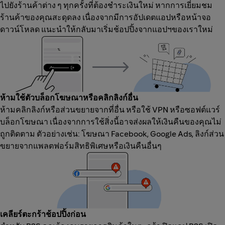
ไปยังร้านค้าต่าง ๆ ทุกครั้งที่ต้องชำระเงินใหม่ หากการเยี่ยมชม
ร้านค้าของคุณสะดุดลง เนื่องจากมีการอัปเดตแอปหรือหน้าจอ
ดาวน์โหลด แนะนำให้กลับมาเริ่มช้อปปิ้งจากแอปฯของเราใหม่
ห้ามใช้ตัวบล็อกโฆษณาหรือคลิกลิงก์อื่น
ห้ามคลิกลิงก์หรือส่วนขยายจากที่อื่น หรือใช้ VPN หรือซอฟต์แวร์
บล็อกโฆษณา เนื่องจากการใช้สิ่งนี้อาจส่งผลให้เงินคืนของคุณไม่
ถูกติดตาม ตัวอย่างเช่น: โฆษณา Facebook, Google Ads, ลิงก์ส่วน
ขยายจากแพลตฟอร์มสิทธิพิเศษหรือเงินคืนอื่นๆ
เคลียร์ตะกร้าช้อปปิ้งก่อน