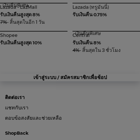
เงินคืนพิเศษ
Lazada - LazMall
Lazada (ทรูมันนี่)
Lazada - LazMall
Lazada (ทรูมันนี่)
รับเงินคืนสูงสุด 8%
รับเงินคืน 0.75%
7%
• สิ้นสุดในอีก 1 วัน
เงินคืนพิเศษ
Shopee
Central
Shopee
Central
รับเงินคืนสูงสุด 10%
รับเงินคืน 8%
4%
• สิ้นสุดใน 3 ชั่วโมง
เข้าสู่ระบบ / สมัครสมาชิกเพื่อช้อป
ติดต่อเรา
แชทกับเรา
ตอบข้อสงสัยและช่วยเหลือ
ShopBack