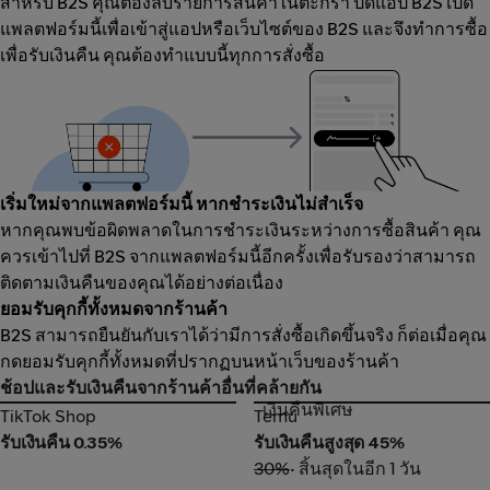
สำหรับ B2S คุณต้องลบรายการสินค้าในตะกร้า ปิดแอป B2S เปิด
แพลตฟอร์มนี้เพื่อเข้าสู่แอปหรือเว็บไซต์ของ B2S และจึงทำการซื้อ
เพื่อรับเงินคืน คุณต้องทำแบบนี้ทุกการสั่งซื้อ
เริ่มใหม่จากแพลตฟอร์มนี้ หากชำระเงินไม่สำเร็จ
หากคุณพบข้อผิดพลาดในการชำระเงินระหว่างการซื้อสินค้า คุณ
ควรเข้าไปที่ B2S จากแพลตฟอร์มนี้อีกครั้งเพื่อรับรองว่าสามารถ
ติดตามเงินคืนของคุณได้อย่างต่อเนื่อง
ยอมรับคุกกี้ทั้งหมดจากร้านค้า
B2S สามารถยืนยันกับเราได้ว่ามีการสั่งซื้อเกิดขึ้นจริง ก็ต่อเมื่อคุณ
กดยอมรับคุกกี้ทั้งหมดที่ปรากฏบนหน้าเว็บของร้านค้า
ช้อปและรับเงินคืนจากร้านค้าอื่นที่คล้ายกัน
เงินคืนพิเศษ
TikTok Shop
Temu
TikTok Shop
Temu
รับเงินคืน 0.35%
รับเงินคืนสูงสุด 45%
30%
• สิ้นสุดในอีก 1 วัน