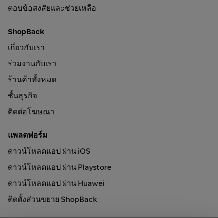
ตอบข้อสงสัยและช่วยเหลือ
ShopBack
เกี่ยวกับเรา
ร่วมงานกับเรา
ร้านค้าทั้งหมด
ชั้นธุรกิจ
ติดต่อโฆษณา
แพลตฟอร์ม
ดาวน์โหลดแอป ผ่าน iOS
ดาวน์โหลดแอป ผ่าน Playstore
ดาวน์โหลดแอป ผ่าน Huawei
ติดตั้งส่วนขยาย ShopBack