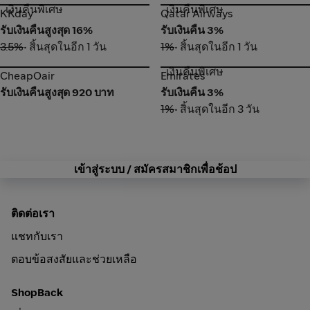
เงินคืนพิเศษ
เงินคืนพิเศษ
KKday
Qatar Airways
KKday
Qatar Airways
รับเงินคืนสูงสุด 16%
รับเงินคืน 3%
3.5%
• สิ้นสุดในอีก 1 วัน
1%
• สิ้นสุดในอีก 1 วัน
เงินคืนพิเศษ
CheapOair
Emirates
CheapOair
Emirates
รับเงินคืนสูงสุด 920 บาท
รับเงินคืน 3%
1%
• สิ้นสุดในอีก 3 วัน
เข้าสู่ระบบ / สมัครสมาชิกเพื่อช้อป
ติดต่อเรา
แชทกับเรา
ตอบข้อสงสัยและช่วยเหลือ
ShopBack