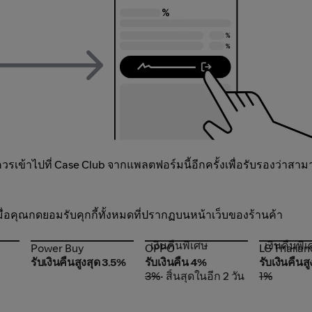
เข้าไปที่ Case Club จากแพลตฟอร์มนี้อีกครั้งเพื่อรับรองว่าสา
อเมื่อคุณกดยอมรับคุกกี้ทั้งหมดที่ปรากฏบนหน้าเว็บของร้านค้า
เงินคืนพิเศษ
เงินคืนพิ
Power Buy
OPPO
LG Thaila
Power Buy
OPPO
LG Thailan
รับเงินคืนสูงสุด 3.5%
รับเงินคืน 4%
รับเงินคืนส
3%
• สิ้นสุดในอีก 2 วัน
1%