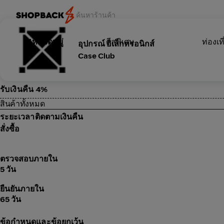
หมวดหมู่
ดีลพิเศษ
ท่องเที
อุปกรณ์ อิเล็กทรอนิกส์
Case Club
รับเงินคืน 4%
สินค้าทั้งหมด
ระยะเวลาติดตามเงินคืน
สั่งซื้อ
ตรวจสอบภายใน
5 วัน
ยืนยันภายใน
65 วัน
ข้อกำหนดและข้อยกเว้น