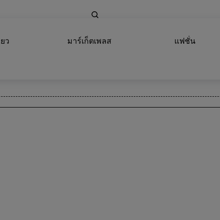
่ยว
มาร์เก็ตเพลส
แฟชั่น