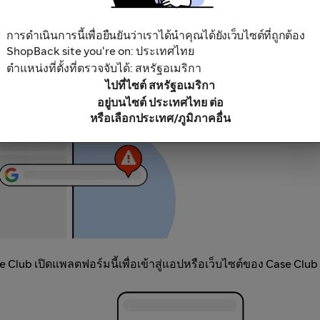
การดำเนินการนี้เพื่อยืนยันว่าเราได้นำคุณได้ยังเว็บไซต์ที่ถูกต้อง
บล็อกโฆษณา เนื่องจากการใช้สิ่งนี้อาจส่งผลให้เงินคืนของคุณไม่ถ
ShopBack site you're on: ประเทศไทย
พลตฟอร์มสิทธิพิเศษหรือเงินคืนอื่นๆ
ตำแหน่งที่ตั้งที่ตรวจจับได้: สหรัฐอเมริกา
ไปที่ไซต์ สหรัฐอเมริกา
อยู่บนไซต์ ประเทศไทย ต่อ
หรือเลือกประเทศ/ภูมิภาคอื่น
lub เปิดแพลตฟอร์มนี้เพื่อเข้าสู่แอปหรือเว็บไซต์ของ Case Club