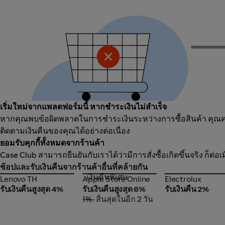
เริ่มใหม่จากแพลตฟอร์มนี้ หากชำระเงินไม่สำเร็จ
หากคุณพบข้อผิดพลาดในการชำระเงินระหว่างการซื้อสินค้า คุณควร
ติดตามเงินคืนของคุณได้อย่างต่อเนื่อง
ยอมรับคุกกี้ทั้งหมดจากร้านค้า
Case Club สามารถยืนยันกับเราได้ว่ามีการสั่งซื้อเกิดขึ้นจริง ก็ต่
ช้อปและรับเงินคืนจากร้านค้าอื่นที่คล้ายกัน
เงินคืนพิเศษ
Lenovo TH
Apple Store Online
Electrolux
Lenovo TH
Apple Store Online
Electrolux
รับเงินคืนสูงสุด 4%
รับเงินคืนสูงสุด 6%
รับเงินคืน 2%
1%
• สิ้นสุดในอีก 2 วัน