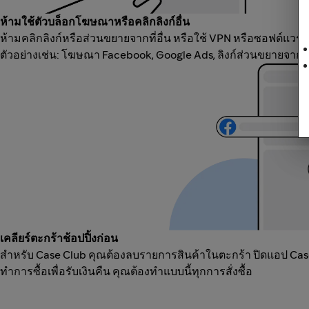
ห้ามใช้ตัวบล็อกโฆษณาหรือคลิกลิงก์อื่น
ห้ามคลิกลิงก์หรือส่วนขยายจากที่อื่น หรือใช้ VPN หรือซอฟต์แวร์
ตัวอย่างเช่น: โฆษณา Facebook, Google Ads, ลิงก์ส่วนขยายจากแ
เคลียร์ตะกร้าช้อปปิ้งก่อน
สำหรับ Case Club คุณต้องลบรายการสินค้าในตะกร้า ปิดแอป Case C
ทำการซื้อเพื่อรับเงินคืน คุณต้องทำแบบนี้ทุกการสั่งซื้อ