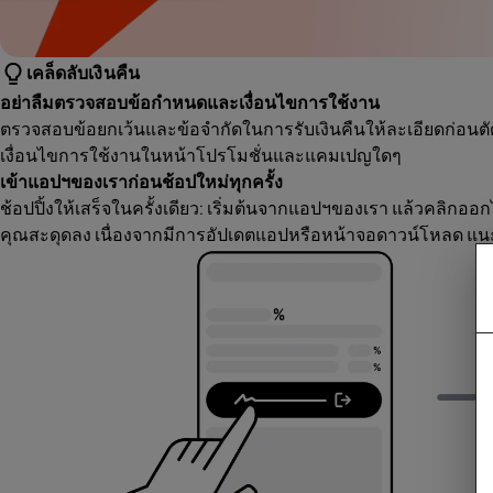
เคล็ดลับเงินคืน
อย่าลืมตรวจสอบข้อกำหนดและเงื่อนไขการใช้งาน
ตรวจสอบข้อยกเว้นและข้อจำกัดในการรับเงินคืนให้ละเอียดก่อนตัด
เงื่อนไขการใช้งานในหน้าโปรโมชั่นและแคมเปญใดๆ
เข้าแอปฯของเราก่อนช้อปใหม่ทุกครั้ง
ช้อปปิ้งให้เสร็จในครั้งเดียว: เริ่มต้นจากแอปฯของเรา แล้วคลิกออก
คุณสะดุดลง เนื่องจากมีการอัปเดตแอปหรือหน้าจอดาวน์โหลด แนะ