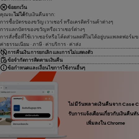
ข้อยกเว้น
คุณจะ
ไม่ได้
รับเงินคืนจาก:
การซื้อบัตรของขวัญ เวาเชอร์ หรือเครดิตร้านค้าต่างๆ
การแลกบัตรของขวัญหรือเวาเชอร์ต่างๆ
การสั่งซื้อที่ใช้เวาเชอร์หรือโค้ดส่วนลดที่ไม่ได้อยู่บนแพลตฟอร์ม
ค่าธรรมเนียม · ภาษี · ค่าบริการ · ค่าส่ง
การคืนเงิน การยกเลิก และการไม่แสดงตัว
ข้อจำกัดการติดตามเงินคืน
ข้อกำหนดและเงื่อนไขการใช้งานอื่นๆ
ไม่มีวันพลาดเงินคืนจาก Case 
รับการแจ้งเตือนเกี่ยวกับเงินคื
เพิ่มลงใน Chrome