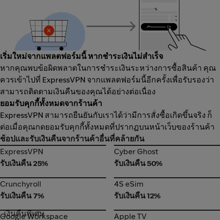
เริ่มใหม่จากแพลตฟอร์มนี้ หากชำระเงินไม่สำเร็จ
หากคุณพบข้อผิดพลาดในการชำระเงินระหว่างการซื้อสินค้า คุณ
ควรเข้าไปที่ ExpressVPN จากแพลตฟอร์มนี้อีกครั้งเพื่อรับรองว่า
สามารถติดตามเงินคืนของคุณได้อย่างต่อเนื่อง
ยอมรับคุกกี้ทั้งหมดจากร้านค้า
ExpressVPN สามารถยืนยันกับเราได้ว่ามีการสั่งซื้อเกิดขึ้นจริง ก็
ต่อเมื่อคุณกดยอมรับคุกกี้ทั้งหมดที่ปรากฏบนหน้าเว็บของร้านค้า
ช้อปและรับเงินคืนจากร้านค้าอื่นที่คล้ายกัน
ExpressVPN
Cyber Ghost
ExpressVPN
Cyber Ghost
รับเงินคืน 25%
รับเงินคืน 50%
Crunchyroll
4S eSim
Crunchyroll
4S eSim
รับเงินคืน 7%
รับเงินคืน 12%
เงินคืนพิเศษ
Google Workspace
Apple TV
Google Workspace
Apple TV