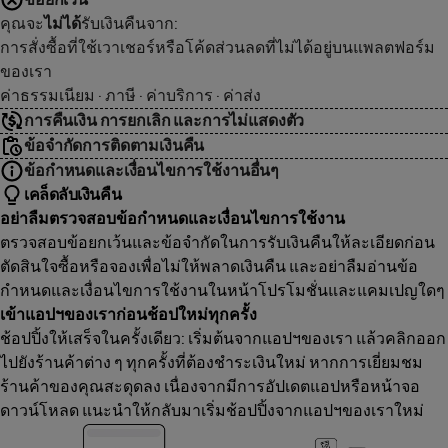
คุณจะ
ไม่ได้
รับเงินคืนจาก:
การสั่งซื้อที่ใช้เวาเชอร์หรือโค้ดส่วนลดที่ไม่ได้อยู่บนแพลตฟอร์ม
ของเรา
ค่าธรรมเนียม · ภาษี · ค่าบริการ · ค่าส่ง
การคืนเงิน การยกเลิก และการไม่แสดงตัว
ข้อจำกัดการติดตามเงินคืน
ข้อกำหนดและเงื่อนไขการใช้งานอื่นๆ
เคล็ดลับเงินคืน
อย่าลืมตรวจสอบข้อกำหนดและเงื่อนไขการใช้งาน
ตรวจสอบข้อยกเว้นและข้อจำกัดในการรับเงินคืนให้ละเอียดก่อน
ตัดสินใจซื้อหรือจองเพื่อไม่ให้พลาดเงินคืน และอย่าลืมอ่านข้อ
กำหนดและเงื่อนไขการใช้งานในหน้าโปรโมชั่นและแคมเปญใดๆ
เข้าแอปฯของเราก่อนช้อปใหม่ทุกครั้ง
ช้อปปิ้งให้เสร็จในครั้งเดียว: เริ่มต้นจากแอปฯของเรา แล้วคลิกออก
ไปยังร้านค้าต่าง ๆ ทุกครั้งที่ต้องชำระเงินใหม่ หากการเยี่ยมชม
ร้านค้าของคุณสะดุดลง เนื่องจากมีการอัปเดตแอปหรือหน้าจอ
ดาวน์โหลด แนะนำให้กลับมาเริ่มช้อปปิ้งจากแอปฯของเราใหม่