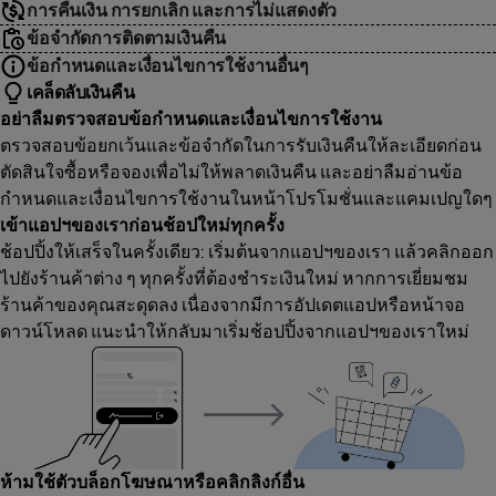
การคืนเงิน การยกเลิก และการไม่แสดงตัว
ข้อจำกัดการติดตามเงินคืน
ข้อกำหนดและเงื่อนไขการใช้งานอื่นๆ
เคล็ดลับเงินคืน
อย่าลืมตรวจสอบข้อกำหนดและเงื่อนไขการใช้งาน
ตรวจสอบข้อยกเว้นและข้อจำกัดในการรับเงินคืนให้ละเอียดก่อน
ตัดสินใจซื้อหรือจองเพื่อไม่ให้พลาดเงินคืน และอย่าลืมอ่านข้อ
กำหนดและเงื่อนไขการใช้งานในหน้าโปรโมชั่นและแคมเปญใดๆ
เข้าแอปฯของเราก่อนช้อปใหม่ทุกครั้ง
ช้อปปิ้งให้เสร็จในครั้งเดียว: เริ่มต้นจากแอปฯของเรา แล้วคลิกออก
ไปยังร้านค้าต่าง ๆ ทุกครั้งที่ต้องชำระเงินใหม่ หากการเยี่ยมชม
ร้านค้าของคุณสะดุดลง เนื่องจากมีการอัปเดตแอปหรือหน้าจอ
ดาวน์โหลด แนะนำให้กลับมาเริ่มช้อปปิ้งจากแอปฯของเราใหม่
ห้ามใช้ตัวบล็อกโฆษณาหรือคลิกลิงก์อื่น