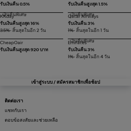
รับเงินคืน 0.5%
รับเงินคืนสูงสุด 1.5%
เงินคืนพิเศษ
เงินคืนพิเศษ
KKday
Qatar Airways
KKday
Qatar Airways
รับเงินคืนสูงสุด 16%
รับเงินคืน 3%
3.5%
• สิ้นสุดในอีก 2 วัน
1%
• สิ้นสุดในอีก 1 วัน
เงินคืนพิเศษ
CheapOair
Emirates
CheapOair
Emirates
รับเงินคืนสูงสุด 920 บาท
รับเงินคืน 3%
1%
• สิ้นสุดในอีก 4 วัน
เข้าสู่ระบบ / สมัครสมาชิกเพื่อช้อป
ติดต่อเรา
แชทกับเรา
ตอบข้อสงสัยและช่วยเหลือ