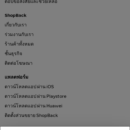
ตอบข้อสงสัยและช่วยเหลือ
ShopBack
เกี่ยวกับเรา
ร่วมงานกับเรา
ร้านค้าทั้งหมด
ชั้นธุรกิจ
ติดต่อโฆษณา
แพลตฟอร์ม
ดาวน์โหลดแอป ผ่าน iOS
ดาวน์โหลดแอป ผ่าน Playstore
ดาวน์โหลดแอป ผ่าน Huawei
ติดตั้งส่วนขยาย ShopBack
วิธีการใช้งาน