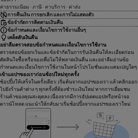
ค่าธรรมเนียม · ภาษี · ค่าบริการ · ค่าส่ง
การคืนเงิน การยกเลิก และการไม่แสดงตัว
ข้อจำกัดการติดตามเงินคืน
ข้อกำหนดและเงื่อนไขการใช้งานอื่นๆ
เคล็ดลับเงินคืน
อย่าลืมตรวจสอบข้อกำหนดและเงื่อนไขการใช้งาน
ตรวจสอบข้อยกเว้นและข้อจำกัดในการรับเงินคืนให้ละเอียดก่อน
ตัดสินใจซื้อหรือจองเพื่อไม่ให้พลาดเงินคืน และอย่าลืมอ่านข้อ
กำหนดและเงื่อนไขการใช้งานในหน้าโปรโมชั่นและแคมเปญใดๆ
เข้าแอปฯของเราก่อนช้อปใหม่ทุกครั้ง
ช้อปปิ้งให้เสร็จในครั้งเดียว: เริ่มต้นจากแอปฯของเรา แล้วคลิกออก
ไปยังร้านค้าต่าง ๆ ทุกครั้งที่ต้องชำระเงินใหม่ หากการเยี่ยมชม
ร้านค้าของคุณสะดุดลง เนื่องจากมีการอัปเดตแอปหรือหน้าจอ
ดาวน์โหลด แนะนำให้กลับมาเริ่มช้อปปิ้งจากแอปฯของเราใหม่