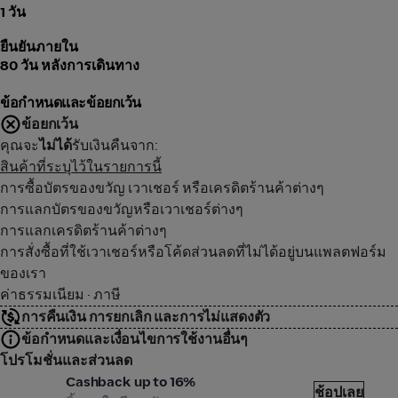
1 วัน
ยืนยันภายใน
80 วัน หลังการเดินทาง
ข้อกำหนดและข้อยกเว้น
ข้อยกเว้น
คุณจะ
ไม่ได้
รับเงินคืนจาก:
สินค้าที่ระบุไว้ในรายการนี้
การซื้อบัตรของขวัญ เวาเชอร์ หรือเครดิตร้านค้าต่างๆ
การแลกบัตรของขวัญหรือเวาเชอร์ต่างๆ
การแลกเครดิตร้านค้าต่างๆ
การสั่งซื้อที่ใช้เวาเชอร์หรือโค้ดส่วนลดที่ไม่ได้อยู่บนแพลตฟอร์ม
ของเรา
ค่าธรรมเนียม · ภาษี
การคืนเงิน การยกเลิก และการไม่แสดงตัว
ข้อกำหนดและเงื่อนไขการใช้งานอื่นๆ
โปรโมชั่นและส่วนลด
Kday
Cashback up to 16%
ช้อปเลย