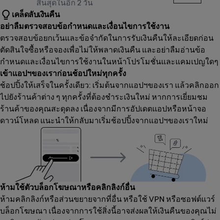
สิ้นสุดในอีก 2 วัน
เคล็ดลับเงินคืน
อย่าลืมตรวจสอบข้อกำหนดและเงื่อนไขการใช้งาน
ตรวจสอบข้อยกเว้นและข้อจำกัดในการรับเงินคืนให้ละเอียดก่อน
ตัดสินใจซื้อหรือจองเพื่อไม่ให้พลาดเงินคืน และอย่าลืมอ่านข้อ
กำหนดและเงื่อนไขการใช้งานในหน้าโปรโมชั่นและแคมเปญใดๆ
เข้าแอปฯของเราก่อนช้อปใหม่ทุกครั้ง
ช้อปปิ้งให้เสร็จในครั้งเดียว: เริ่มต้นจากแอปฯของเรา แล้วคลิกออก
ไปยังร้านค้าต่าง ๆ ทุกครั้งที่ต้องชำระเงินใหม่ หากการเยี่ยมชม
ร้านค้าของคุณสะดุดลง เนื่องจากมีการอัปเดตแอปหรือหน้าจอ
ดาวน์โหลด แนะนำให้กลับมาเริ่มช้อปปิ้งจากแอปฯของเราใหม่
ห้ามใช้ตัวบล็อกโฆษณาหรือคลิกลิงก์อื่น
ห้ามคลิกลิงก์หรือส่วนขยายจากที่อื่น หรือใช้ VPN หรือซอฟต์แวร์
บล็อกโฆษณา เนื่องจากการใช้สิ่งนี้อาจส่งผลให้เงินคืนของคุณไม่