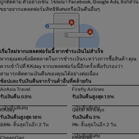
ถูกติดตาม ตัวอย่างเช่น: โฆษณา Facebook, Google Ads, ลิงก์ส่วน
ขยายจากแพลตฟอร์มสิทธิพิเศษหรือเงินคืนอื่นๆ
เริ่มใหม่จากแพลตฟอร์มนี้ หากชำระเงินไม่สำเร็จ
หากคุณพบข้อผิดพลาดในการชำระเงินระหว่างการซื้อสินค้า คุณ
ควรเข้าไปที่ KKday จากแพลตฟอร์มนี้อีกครั้งเพื่อรับรองว่า
สามารถติดตามเงินคืนของคุณได้อย่างต่อเนื่อง
ช้อปและรับเงินคืนจากร้านค้าอื่นที่คล้ายกัน
AirAsia Travel
Firefly Airlines
AirAsia Travel
Firefly Airlines
รับเงินคืน 0.5%
รับเงินคืนสูงสุด 1.5%
เงินคืนพิเศษ
เงินคืนพิเศษ
KKday
Qatar Airways
KKday
Qatar Airways
รับเงินคืนสูงสุด 16%
รับเงินคืน 3%
3.5%
• สิ้นสุดในอีก 2 วัน
1%
• สิ้นสุดในอีก 2 วัน
เงินคืนพิเศษ
CheapOair
Emirates
CheapOair
Emirates