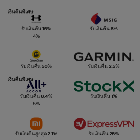
เงินคืนพิเศษ
Under Armour
MSIG Travel Insurance
รับเงินคืน
15
%
รับเงินคืน
8
%
4%
Cyber Ghost
Garmin
รับเงินคืน
50
%
รับเงินคืน
2.5
%
เงินคืนพิเศษ
Accor Plus
Stock X
รับเงินคืน
8.4
%
รับเงินคืน
1
%
5%
Xiaomi
ExpressVPN
รับเงินคืนสูงสุด
2.1
%
รับเงินคืน
25
%