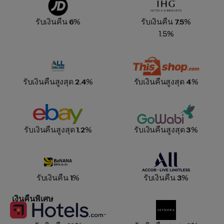
รับเงินคืน
6
%
รับเงินคืน
7.5
%
1.5%
All online
Thisshop
รับเงินคืนสูงสุด
2.4
%
รับเงินคืนสูงสุด
4
%
ebay
GoWabi
รับเงินคืนสูงสุด
1.2
%
รับเงินคืนสูงสุด
3
%
Banana IT
Accor Live Limitless
รับเงินคืน
1
%
รับเงินคืน
3
%
เงินคืนพิเศษ
Hotels.com
Sephora