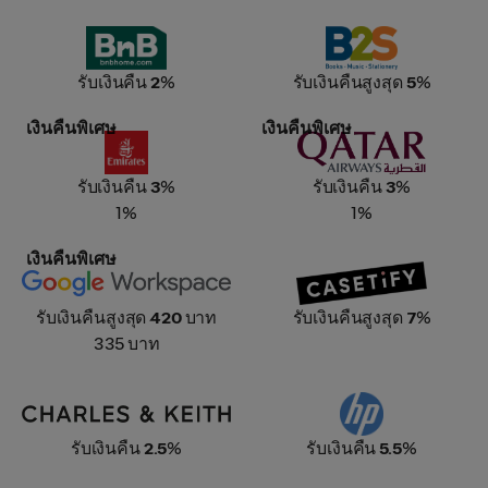
BnB home
B2S
รับเงินคืน
2
%
รับเงินคืนสูงสุด
5
%
เงินคืนพิเศษ
เงินคืนพิเศษ
Emirates
Qatar Airways
รับเงินคืน
3
%
รับเงินคืน
3
%
1%
1%
เงินคืนพิเศษ
Google Workspace
Casetify
รับเงินคืนสูงสุด
420
บาท
รับเงินคืนสูงสุด
7
%
335 บาท
CHARLES & KEITH
HP
รับเงินคืน
2.5
%
รับเงินคืน
5.5
%