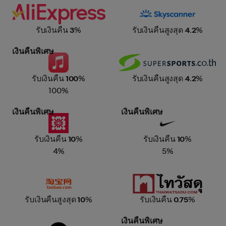
AliExpress
Skyscanner
รับเงินคืน
3
%
รับเงินคืนสูงสุด
4.2
%
เงินคืนพิเศษ
Apple Music
Supersports
รับเงินคืน
100
%
รับเงินคืนสูงสุด
4.2
%
100%
เงินคืนพิเศษ
เงินคืนพิเศษ
Central
Nike
รับเงินคืน
10
%
รับเงินคืน
10
%
4%
5%
Taobao
Thai Watsadu
รับเงินคืนสูงสุด
10
%
รับเงินคืน
0.75
%
เงินคืนพิเศษ
JD Sports
IHG Hotels & Resorts