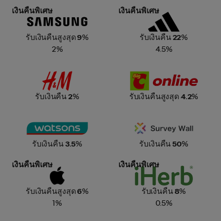
เงินคืนพิเศษ
เงินคืนพิเศษ
Samsung
adidas
รับเงินคืนสูงสุด
9
%
รับเงินคืน
22
%
2%
4.5%
H&M
BigC
รับเงินคืน
2
%
รับเงินคืนสูงสุด
4.2
%
Watsons
Survey Wall
รับเงินคืน
3.5
%
รับเงินคืน
50
%
เงินคืนพิเศษ
เงินคืนพิเศษ
Apple Store Online
iHerb
รับเงินคืนสูงสุด
6
%
รับเงินคืน
8
%
1%
0.5%