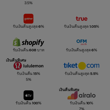
3.5%
Gother
True
รับเงินคืนสูงสุด
6
%
รับเงินคืนสูงสุด
1.05
%
Shopify
OfficeMate
รับเงินคืน
608
บาท
รับเงินคืนสูงสุด
6
%
เงินคืนพิเศษ
Lululemon
Tiket.com
รับเงินคืน
15
%
รับเงินคืนสูงสุด
5.5
%
5%
เงินคืนพิเศษ
Apple TV
Airalo
รับเงินคืน
100
%
รับเงินคืน
10
%
7%