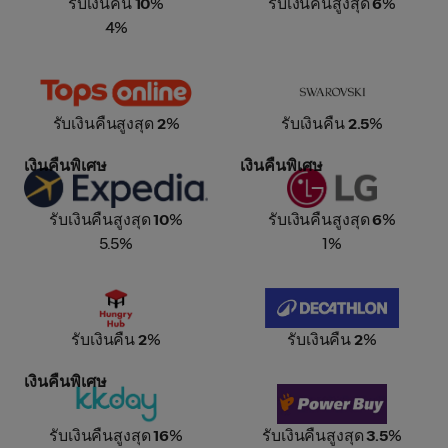
รับเงินคืน
10
%
รับเงินคืนสูงสุด
6
%
4%
Tops Online
Swarovski
รับเงินคืนสูงสุด
2
%
รับเงินคืน
2.5
%
เงินคืนพิเศษ
เงินคืนพิเศษ
Expedia
LG Thailand
รับเงินคืนสูงสุด
10
%
รับเงินคืนสูงสุด
6
%
5.5%
1%
Hungry Hub
Decathlon
รับเงินคืน
2
%
รับเงินคืน
2
%
เงินคืนพิเศษ
KKday
Power Buy
รับเงินคืนสูงสุด
16
%
รับเงินคืนสูงสุด
3.5
%