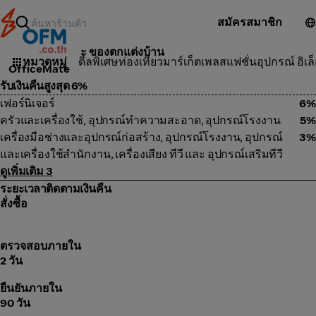
สมัครสมาชิก
เฟอร์นิเจอร์ และ ของตกแต่งบ้าน
หมวดหมู่
ดีลพิเศษ
ท่องเที่ยว
มาร์เก็ตเพลส
แฟชั่น
อุปกรณ์ อิเล
OfficeMate
รับเงินคืนสูงสุด 6%
เฟอร์นิเจอร์
6%
ครัวและเครื่องใช้, อุปกรณ์ทำความสะอาด, อุปกรณ์โรงงาน
5%
เครื่องมือช่างและอุปกรณ์ก่อสร้าง, อุปกรณ์โรงงาน, อุปกรณ์
3%
และเครื่องใช้สำนักงาน, เครื่องเสียง ทีวี และ อุปกรณ์เสริมทีวี
ดูเพิ่มเติม 3
ระยะเวลาติดตามเงินคืน
สั่งซื้อ
ตรวจสอบภายใน
2 วัน
ยืนยันภายใน
90 วัน