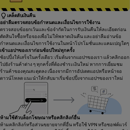
เคล็ดลับเงินคืน
อย่าลืมตรวจสอบข้อกำหนดและเงื่อนไขการใช้งาน
ตรวจสอบข้อยกเว้นและข้อจำกัดในการรับเงินคืนให้ละเอียดก่อน
ตัดสินใจซื้อหรือจองเพื่อไม่ให้พลาดเงินคืน และอย่าลืมอ่านข้อ
กำหนดและเงื่อนไขการใช้งานในหน้าโปรโมชั่นและแคมเปญใดๆ
เข้าแอปฯของเราก่อนช้อปใหม่ทุกครั้ง
ช้อปปิ้งให้เสร็จในครั้งเดียว: เริ่มต้นจากแอปฯของเรา แล้วคลิกออก
ไปยังร้านค้าต่าง ๆ ทุกครั้งที่ต้องชำระเงินใหม่ หากการเยี่ยมชม
ร้านค้าของคุณสะดุดลง เนื่องจากมีการอัปเดตแอปหรือหน้าจอ
ดาวน์โหลด แนะนำให้กลับมาเริ่มช้อปปิ้งจากแอปฯของเราใหม่
ห้ามใช้ตัวบล็อกโฆษณาหรือคลิกลิงก์อื่น
ห้ามคลิกลิงก์หรือส่วนขยายจากที่อื่น หรือใช้ VPN หรือซอฟต์แวร์