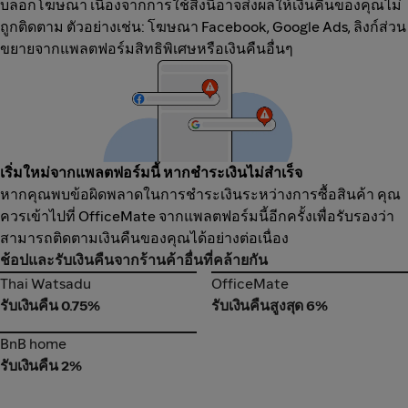
บล็อกโฆษณา เนื่องจากการใช้สิ่งนี้อาจส่งผลให้เงินคืนของคุณไม่
ถูกติดตาม ตัวอย่างเช่น: โฆษณา Facebook, Google Ads, ลิงก์ส่วน
ขยายจากแพลตฟอร์มสิทธิพิเศษหรือเงินคืนอื่นๆ
เริ่มใหม่จากแพลตฟอร์มนี้ หากชำระเงินไม่สำเร็จ
หากคุณพบข้อผิดพลาดในการชำระเงินระหว่างการซื้อสินค้า คุณ
ควรเข้าไปที่ OfficeMate จากแพลตฟอร์มนี้อีกครั้งเพื่อรับรองว่า
สามารถติดตามเงินคืนของคุณได้อย่างต่อเนื่อง
ช้อปและรับเงินคืนจากร้านค้าอื่นที่คล้ายกัน
Thai Watsadu
OfficeMate
Thai Watsadu
OfficeMate
รับเงินคืน 0.75%
รับเงินคืนสูงสุด 6%
BnB home
BnB home
รับเงินคืน 2%