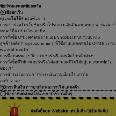
ข้อกำหนดและข้อยกเว้น
ข้อยกเว้น
คุณจะ
ไม่ได้
รับเงินคืนจาก:
การเข้าร่วมโปรโมชั่น หรือโปรแกรมเงินคืนจากแพลตฟอร์ม/พาร์
ทเนอร์อื่น เช่น บัตรเครดิต
การสั่งซื้อ OfficeMate ผ่านแอป ShopBack บนระบบ iOS
ลูกค้าองค์กร (E-procurement) ที่ใช้งานแพลตฟอร์ม OFM Biz ผ่าน
www.ofm.co.th
การซื้อบัตรของขวัญ เวาเชอร์ หรือเครดิตร้านค้าต่างๆ
การสั่งซื้อที่ใช้เวาเชอร์หรือโค้ดส่วนลดที่ไม่ได้อยู่บนแพลตฟอร์ม
ของเรา
การชำระเงินผ่าน การชำระเงินตามเงื่อนไขเครดิต
ภาษี · ค่าส่ง
การคืนเงิน การยกเลิก และการไม่แสดงตัว
ข้อกำหนดและเงื่อนไขการใช้งานอื่นๆ