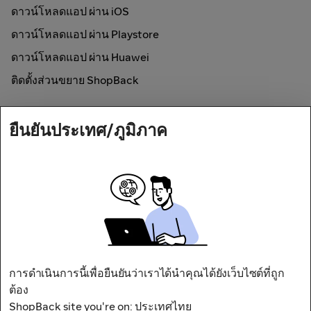
ดาวน์โหลดแอป ผ่าน iOS
ดาวน์โหลดแอป ผ่าน Playstore
ดาวน์โหลดแอป ผ่าน Huawei
ติดตั้งส่วนขยาย ShopBack
วิธีการใช้งาน
ยืนยันประเทศ/ภูมิภาค
ช้อปออนไลน์และรับเงินคืน
Secured by
การดำเนินการนี้เพื่อยืนยันว่าเราได้นำคุณได้ยังเว็บไซต์ที่ถูก
ต้อง
ที่อยู่ : 50 อาคารจีเอ็มเอ็มแกรมมี่เพลส
ShopBack site you're on: ประเทศไทย