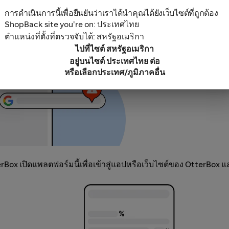
บล็อกโฆษณา เนื่องจากการใช้สิ่งนี้อาจส่งผลให้เงินคืนของคุณไม่ถ
การดำเนินการนี้เพื่อยืนยันว่าเราได้นำคุณได้ยังเว็บไซต์ที่ถูกต้อง
พลตฟอร์มสิทธิพิเศษหรือเงินคืนอื่นๆ
ShopBack site you're on: ประเทศไทย
ตำแหน่งที่ตั้งที่ตรวจจับได้: สหรัฐอเมริกา
ไปที่ไซต์ สหรัฐอเมริกา
อยู่บนไซต์ ประเทศไทย ต่อ
หรือเลือกประเทศ/ภูมิภาคอื่น
ox เปิดแพลตฟอร์มนี้เพื่อเข้าสู่แอปหรือเว็บไซต์ของ OtterBox แ