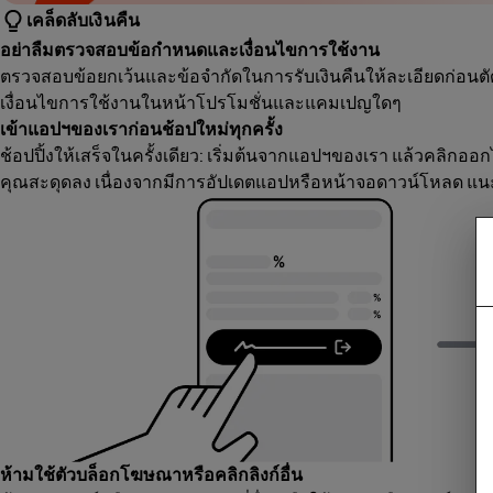
เคล็ดลับเงินคืน
อย่าลืมตรวจสอบข้อกำหนดและเงื่อนไขการใช้งาน
ตรวจสอบข้อยกเว้นและข้อจำกัดในการรับเงินคืนให้ละเอียดก่อนตัด
เงื่อนไขการใช้งานในหน้าโปรโมชั่นและแคมเปญใดๆ
เข้าแอปฯของเราก่อนช้อปใหม่ทุกครั้ง
ช้อปปิ้งให้เสร็จในครั้งเดียว: เริ่มต้นจากแอปฯของเรา แล้วคลิกออก
คุณสะดุดลง เนื่องจากมีการอัปเดตแอปหรือหน้าจอดาวน์โหลด แนะ
ห้ามใช้ตัวบล็อกโฆษณาหรือคลิกลิงก์อื่น