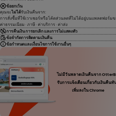
ข้อยกเว้น
คุณจะ
ไม่ได้
รับเงินคืนจาก:
การสั่งซื้อที่ใช้เวาเชอร์หรือโค้ดส่วนลดที่ไม่ได้อยู่บนแพลตฟอร์ม
ค่าธรรมเนียม · ภาษี · ค่าบริการ · ค่าส่ง
การคืนเงิน การยกเลิก และการไม่แสดงตัว
ข้อจำกัดการติดตามเงินคืน
ข้อกำหนดและเงื่อนไขการใช้งานอื่นๆ
ไม่มีวันพลาดเงินคืนจาก Otter
รับการแจ้งเตือนเกี่ยวกับเงินคื
เพิ่มลงใน Chrome