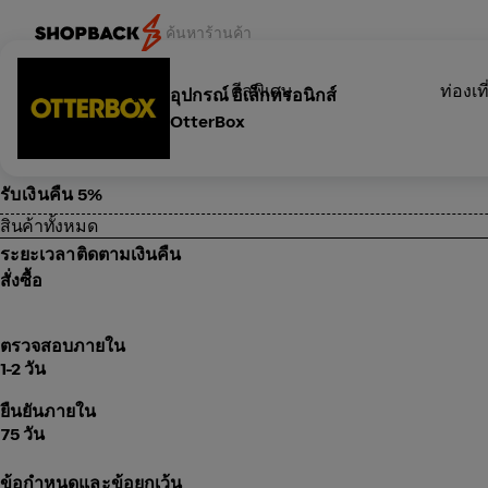
หมวดหมู่
ดีลพิเศษ
ท่องเที
อุปกรณ์ อิเล็กทรอนิกส์
OtterBox
รับเงินคืน 5%
สินค้าทั้งหมด
ระยะเวลาติดตามเงินคืน
สั่งซื้อ
ตรวจสอบภายใน
1-2 วัน
ยืนยันภายใน
75 วัน
ข้อกำหนดและข้อยกเว้น