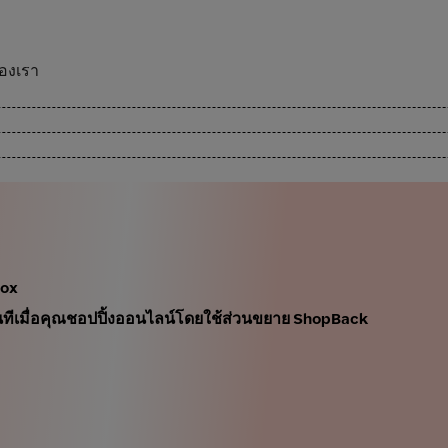
ของเรา
Box
นทันทีเมื่อคุณชอปปิ้งออนไลน์โดยใช้ส่วนขยาย ShopBack