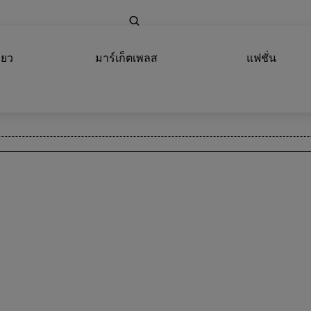
่ยว
มาร์เก็ตเพลส
แฟชั่น