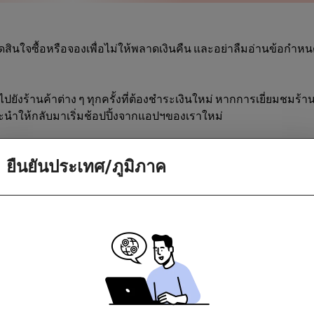
สินใจซื้อหรือจองเพื่อไม่ให้พลาดเงินคืน และอย่าลืมอ่านข้อกำห
ไปยังร้านค้าต่าง ๆ ทุกครั้งที่ต้องชำระเงินใหม่ หากการเยี่ยมชมร้
นำให้กลับมาเริ่มช้อปปิ้งจากแอปฯของเราใหม่
ยืนยันประเทศ/ภูมิภาค