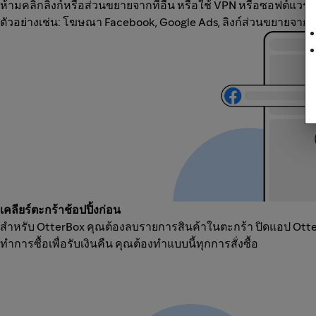
ห้ามคลิกลิงก์หรือส่วนขยายจากที่อื่น หรือใช้ VPN หรือซอฟต์แวร์
ตัวอย่างเช่น: โฆษณา Facebook, Google Ads, ลิงก์ส่วนขยายจากแ
เคลียร์ตะกร้าช้อปปิ้งก่อน
สำหรับ OtterBox คุณต้องลบรายการสินค้าในตะกร้า ปิดแอป OtterB
ทำการซื้อเพื่อรับเงินคืน คุณต้องทำแบบนี้ทุกการสั่งซื้อ