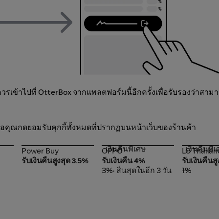
เข้าไปที่ OtterBox จากแพลตฟอร์มนี้อีกครั้งเพื่อรับรองว่าสาม
อเมื่อคุณกดยอมรับคุกกี้ทั้งหมดที่ปรากฏบนหน้าเว็บของร้านค้า
เงินคืนพิเศษ
เงินคืนพิ
Power Buy
OPPO
LG Thaila
Power Buy
OPPO
LG Thailan
รับเงินคืนสูงสุด 3.5%
รับเงินคืน 4%
รับเงินคืนส
3%
• สิ้นสุดในอีก 3 วัน
1%