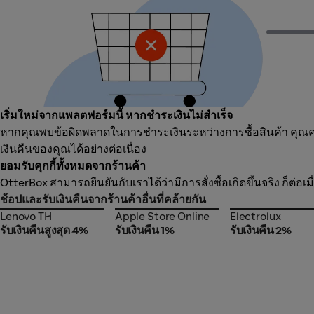
เริ่มใหม่จากแพลตฟอร์มนี้ หากชำระเงินไม่สำเร็จ
หากคุณพบข้อผิดพลาดในการชำระเงินระหว่างการซื้อสินค้า คุณควร
เงินคืนของคุณได้อย่างต่อเนื่อง
ยอมรับคุกกี้ทั้งหมดจากร้านค้า
OtterBox สามารถยืนยันกับเราได้ว่ามีการสั่งซื้อเกิดขึ้นจริง ก็ต่
ช้อปและรับเงินคืนจากร้านค้าอื่นที่คล้ายกัน
Lenovo TH
Apple Store Online
Electrolux
Lenovo TH
Apple Store Online
Electrolux
รับเงินคืนสูงสุด 4%
รับเงินคืน 1%
รับเงินคืน 2%