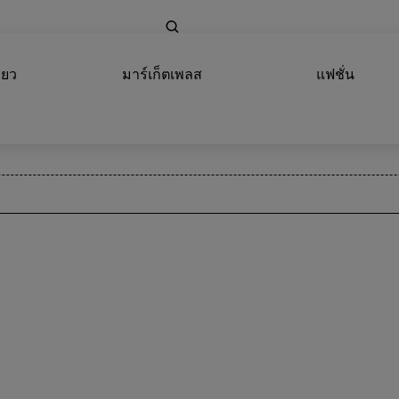
่ยว
มาร์เก็ตเพลส
แฟชั่น