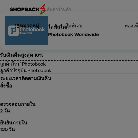
หมวดหมู่
ดีลพิเศษ
ท่องเที
ไลฟ์สไตล์
Photobook Worldwide
รับเงินคืนสูงสุด 10%
ลูกค้าใหม่ Photobook
ลูกค้าปัจจุบัน Photobook
ระยะเวลาติดตามเงินคืน
สั่งซื้อ
ตรวจสอบภายใน
2 วัน
ยืนยันภายใน
135 วัน