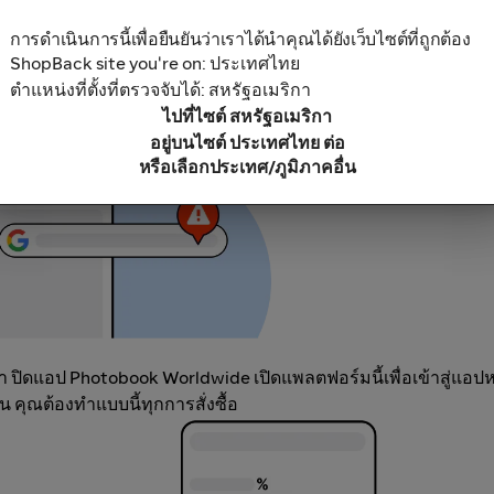
บล็อกโฆษณา เนื่องจากการใช้สิ่งนี้อาจส่งผลให้เงินคืนของคุณไม่ถ
การดำเนินการนี้เพื่อยืนยันว่าเราได้นำคุณได้ยังเว็บไซต์ที่ถูกต้อง
พลตฟอร์มสิทธิพิเศษหรือเงินคืนอื่นๆ
ShopBack site you're on: ประเทศไทย
ตำแหน่งที่ตั้งที่ตรวจจับได้: สหรัฐอเมริกา
ไปที่ไซต์ สหรัฐอเมริกา
อยู่บนไซต์ ประเทศไทย ต่อ
หรือเลือกประเทศ/ภูมิภาคอื่น
ิดแอป Photobook Worldwide เปิดแพลตฟอร์มนี้เพื่อเข้าสู่แอปห
 คุณต้องทำแบบนี้ทุกการสั่งซื้อ