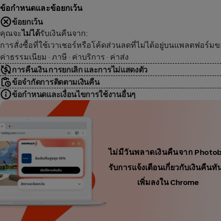
ข้อกำหนดและข้อยกเว้น
ข้อยกเว้น
คุณจะ
ไม่ได้
รับเงินคืนจาก:
การสั่งซื้อที่ใช้เวาเชอร์หรือโค้ดส่วนลดที่ไม่ได้อยู่บนแพลตฟอร์ม
ค่าธรรมเนียม · ภาษี · ค่าบริการ · ค่าส่ง
การคืนเงิน การยกเลิก และการไม่แสดงตัว
ข้อจำกัดการติดตามเงินคืน
ข้อกำหนดและเงื่อนไขการใช้งานอื่นๆ
ไม่มีวันพลาดเงินคืนจาก Phot
รับการแจ้งเตือนเกี่ยวกับเงินคื
เพิ่มลงใน Chrome