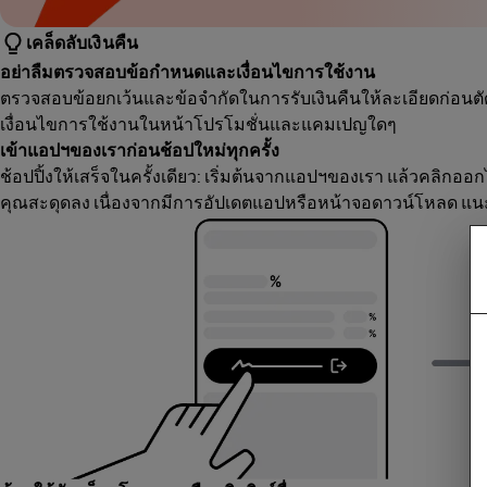
เคล็ดลับเงินคืน
อย่าลืมตรวจสอบข้อกำหนดและเงื่อนไขการใช้งาน
ตรวจสอบข้อยกเว้นและข้อจำกัดในการรับเงินคืนให้ละเอียดก่อนตัด
เงื่อนไขการใช้งานในหน้าโปรโมชั่นและแคมเปญใดๆ
เข้าแอปฯของเราก่อนช้อปใหม่ทุกครั้ง
ช้อปปิ้งให้เสร็จในครั้งเดียว: เริ่มต้นจากแอปฯของเรา แล้วคลิกออก
คุณสะดุดลง เนื่องจากมีการอัปเดตแอปหรือหน้าจอดาวน์โหลด แนะ