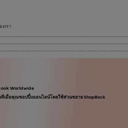
ของเรา
obook Worldwide
นทันทีเมื่อคุณชอปปิ้งออนไลน์โดยใช้ส่วนขยาย ShopBack