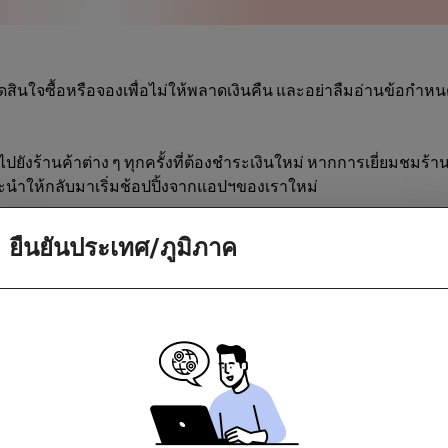
สินใจซื้อหรือจองเพื่อไม่ให้พลาดเงินคืน และอย่าลืมอ่านข้อกำห
ไปยังร้านค้าต่าง ๆ ทุกครั้งที่ต้องชำระเงินใหม่ หากการเยี่ยมชมร้
นำให้กลับมาเริ่มช้อปปิ้งจากแอปฯของเราใหม่
ยืนยันประเทศ/ภูมิภาค