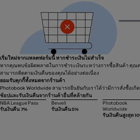
เริ่มใหม่จากแพลตฟอร์มนี้ หากชำระเงินไม่สำเร็จ
หากคุณพบข้อผิดพลาดในการชำระเงินระหว่างการซื้อสินค้า คุณควร
สามารถติดตามเงินคืนของคุณได้อย่างต่อเนื่อง
ยอมรับคุกกี้ทั้งหมดจากร้านค้า
Photobook Worldwide สามารถยืนยันกับเราได้ว่ามีการสั่งซื้อเกิดข
ช้อปและรับเงินคืนจากร้านค้าอื่นที่คล้ายกัน
NBA League Pass
Bewell
Photobook
NBA League Pass
Bewell
Photobook
Worldwide
Worldwide
รับเงินคืน 7%
รับเงินคืน 5%
รับเงินคืนสูงสุด 1