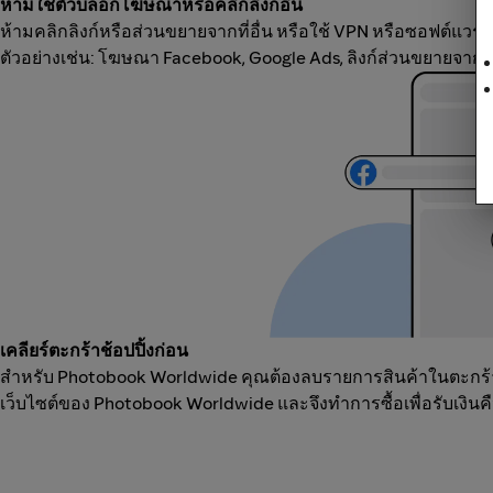
ห้ามใช้ตัวบล็อกโฆษณาหรือคลิกลิงก์อื่น
ห้ามคลิกลิงก์หรือส่วนขยายจากที่อื่น หรือใช้ VPN หรือซอฟต์แวร์
ตัวอย่างเช่น: โฆษณา Facebook, Google Ads, ลิงก์ส่วนขยายจากแ
เคลียร์ตะกร้าช้อปปิ้งก่อน
สำหรับ Photobook Worldwide คุณต้องลบรายการสินค้าในตะกร้า ป
เว็บไซต์ของ Photobook Worldwide และจึงทำการซื้อเพื่อรับเงินคืน