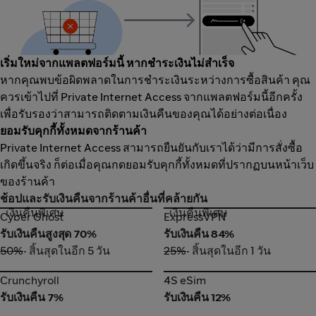
เริ่มใหม่จากแพลตฟอร์มนี้ หากชำระเงินไม่สำเร็จ
หากคุณพบข้อผิดพลาดในการชำระเงินระหว่างการซื้อสินค้า คุณ
ควรเข้าไปที่ Private Internet Access จากแพลตฟอร์มนี้อีกครั้ง
เพื่อรับรองว่าสามารถติดตามเงินคืนของคุณได้อย่างต่อเนื่อง
ยอมรับคุกกี้ทั้งหมดจากร้านค้า
Private Internet Access สามารถยืนยันกับเราได้ว่ามีการสั่งซื้อ
เกิดขึ้นจริง ก็ต่อเมื่อคุณกดยอมรับคุกกี้ทั้งหมดที่ปรากฏบนหน้าเว็บ
ของร้านค้า
ช้อปและรับเงินคืนจากร้านค้าอื่นที่คล้ายกัน
เงินคืนพิเศษ
เงินคืนพิเศษ
Cyber Ghost
ExpressVPN
Cyber Ghost
ExpressVPN
รับเงินคืนสูงสุด 70%
รับเงินคืน 84%
50%
• สิ้นสุดในอีก 5 วัน
25%
• สิ้นสุดในอีก 1 วัน
Crunchyroll
4S eSim
Crunchyroll
4S eSim
รับเงินคืน 7%
รับเงินคืน 12%