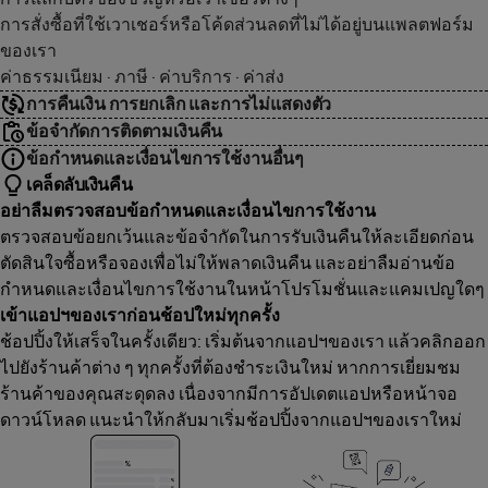
การสั่งซื้อที่ใช้เวาเชอร์หรือโค้ดส่วนลดที่ไม่ได้อยู่บนแพลตฟอร์ม
ของเรา
ค่าธรรมเนียม · ภาษี · ค่าบริการ · ค่าส่ง
การคืนเงิน การยกเลิก และการไม่แสดงตัว
ข้อจำกัดการติดตามเงินคืน
ข้อกำหนดและเงื่อนไขการใช้งานอื่นๆ
เคล็ดลับเงินคืน
อย่าลืมตรวจสอบข้อกำหนดและเงื่อนไขการใช้งาน
ตรวจสอบข้อยกเว้นและข้อจำกัดในการรับเงินคืนให้ละเอียดก่อน
ตัดสินใจซื้อหรือจองเพื่อไม่ให้พลาดเงินคืน และอย่าลืมอ่านข้อ
กำหนดและเงื่อนไขการใช้งานในหน้าโปรโมชั่นและแคมเปญใดๆ
เข้าแอปฯของเราก่อนช้อปใหม่ทุกครั้ง
ช้อปปิ้งให้เสร็จในครั้งเดียว: เริ่มต้นจากแอปฯของเรา แล้วคลิกออก
ไปยังร้านค้าต่าง ๆ ทุกครั้งที่ต้องชำระเงินใหม่ หากการเยี่ยมชม
ร้านค้าของคุณสะดุดลง เนื่องจากมีการอัปเดตแอปหรือหน้าจอ
ดาวน์โหลด แนะนำให้กลับมาเริ่มช้อปปิ้งจากแอปฯของเราใหม่