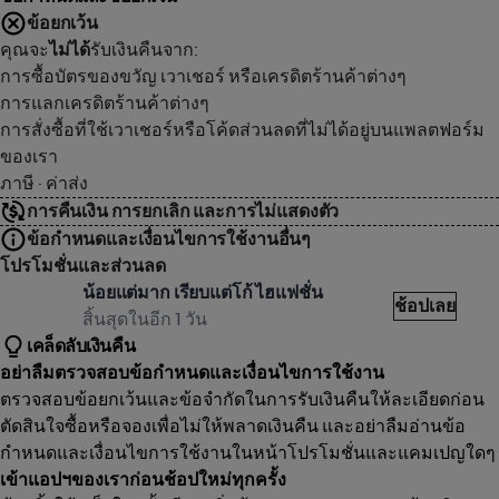
ข้อยกเว้น
คุณจะ
ไม่ได้
รับเงินคืนจาก:
การซื้อบัตรของขวัญ เวาเชอร์ หรือเครดิตร้านค้าต่างๆ
การแลกเครดิตร้านค้าต่างๆ
การสั่งซื้อที่ใช้เวาเชอร์หรือโค้ดส่วนลดที่ไม่ได้อยู่บนแพลตฟอร์ม
ของเรา
ภาษี · ค่าส่ง
การคืนเงิน การยกเลิก และการไม่แสดงตัว
ข้อกำหนดและเงื่อนไขการใช้งานอื่นๆ
โปรโมชั่นและส่วนลด
HEIN
น้อยแต่มาก เรียบแต่โก้ ไฮแฟชั่น
ช้อปเลย
สิ้นสุดในอีก 1 วัน
เคล็ดลับเงินคืน
อย่าลืมตรวจสอบข้อกำหนดและเงื่อนไขการใช้งาน
ตรวจสอบข้อยกเว้นและข้อจำกัดในการรับเงินคืนให้ละเอียดก่อน
ตัดสินใจซื้อหรือจองเพื่อไม่ให้พลาดเงินคืน และอย่าลืมอ่านข้อ
กำหนดและเงื่อนไขการใช้งานในหน้าโปรโมชั่นและแคมเปญใดๆ
เข้าแอปฯของเราก่อนช้อปใหม่ทุกครั้ง