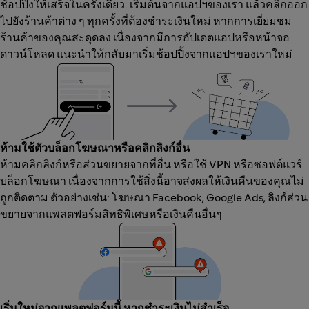
ช้อปปิ้งให้เสร็จในครั้งเดียว: เริ่มต้นจากแอปฯของเรา แล้วคลิกออก
ไปยังร้านค้าต่าง ๆ ทุกครั้งที่ต้องชำระเงินใหม่ หากการเยี่ยมชม
ร้านค้าของคุณสะดุดลง เนื่องจากมีการอัปเดตแอปหรือหน้าจอ
ดาวน์โหลด แนะนำให้กลับมาเริ่มช้อปปิ้งจากแอปฯของเราใหม่
ห้ามใช้ตัวบล็อกโฆษณาหรือคลิกลิงก์อื่น
ห้ามคลิกลิงก์หรือส่วนขยายจากที่อื่น หรือใช้ VPN หรือซอฟต์แวร์
บล็อกโฆษณา เนื่องจากการใช้สิ่งนี้อาจส่งผลให้เงินคืนของคุณไม่
ถูกติดตาม ตัวอย่างเช่น: โฆษณา Facebook, Google Ads, ลิงก์ส่วน
ขยายจากแพลตฟอร์มสิทธิพิเศษหรือเงินคืนอื่นๆ
เริ่มใหม่จากแพลตฟอร์มนี้ หากชำระเงินไม่สำเร็จ