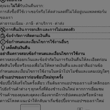
คุณจะ
ไม่ได้
รับเงินคืนจาก:
การสั่งซื้อที่ใช้เวาเชอร์หรือโค้ดส่วนลดที่ไม่ได้อยู่บนแพลตฟอร์ม
ของเรา
ค่าธรรมเนียม · ภาษี · ค่าบริการ · ค่าส่ง
การคืนเงิน การยกเลิก และการไม่แสดงตัว
ข้อจำกัดการติดตามเงินคืน
ข้อกำหนดและเงื่อนไขการใช้งานอื่นๆ
เคล็ดลับเงินคืน
อย่าลืมตรวจสอบข้อกำหนดและเงื่อนไขการใช้งาน
ตรวจสอบข้อยกเว้นและข้อจำกัดในการรับเงินคืนให้ละเอียดก่อน
ตัดสินใจซื้อหรือจองเพื่อไม่ให้พลาดเงินคืน และอย่าลืมอ่านข้อ
กำหนดและเงื่อนไขการใช้งานในหน้าโปรโมชั่นและแคมเปญใดๆ
เข้าแอปฯของเราก่อนช้อปใหม่ทุกครั้ง
ช้อปปิ้งให้เสร็จในครั้งเดียว: เริ่มต้นจากแอปฯของเรา แล้วคลิกออก
ไปยังร้านค้าต่าง ๆ ทุกครั้งที่ต้องชำระเงินใหม่ หากการเยี่ยมชม
ร้านค้าของคุณสะดุดลง เนื่องจากมีการอัปเดตแอปหรือหน้าจอ
ดาวน์โหลด แนะนำให้กลับมาเริ่มช้อปปิ้งจากแอปฯของเราใหม่