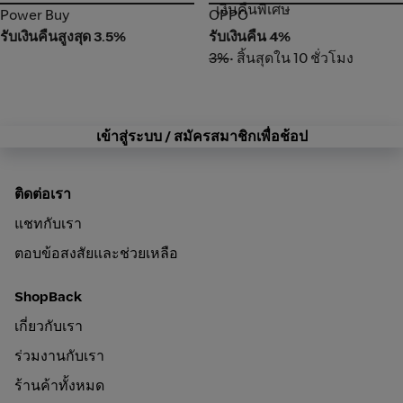
เงินคืนพิเศษ
Power Buy
OPPO
Power Buy
OPPO
รับเงินคืนสูงสุด 3.5%
รับเงินคืน 4%
3%
• สิ้นสุดใน 10 ชั่วโมง
เข้าสู่ระบบ / สมัครสมาชิกเพื่อช้อป
ติดต่อเรา
แชทกับเรา
ตอบข้อสงสัยและช่วยเหลือ
ShopBack
เกี่ยวกับเรา
ร่วมงานกับเรา
ร้านค้าทั้งหมด