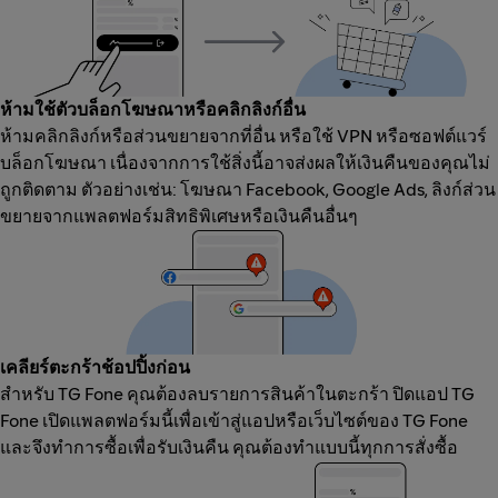
ห้ามใช้ตัวบล็อกโฆษณาหรือคลิกลิงก์อื่น
ห้ามคลิกลิงก์หรือส่วนขยายจากที่อื่น หรือใช้ VPN หรือซอฟต์แวร์
บล็อกโฆษณา เนื่องจากการใช้สิ่งนี้อาจส่งผลให้เงินคืนของคุณไม่
ถูกติดตาม ตัวอย่างเช่น: โฆษณา Facebook, Google Ads, ลิงก์ส่วน
ขยายจากแพลตฟอร์มสิทธิพิเศษหรือเงินคืนอื่นๆ
เคลียร์ตะกร้าช้อปปิ้งก่อน
สำหรับ TG Fone คุณต้องลบรายการสินค้าในตะกร้า ปิดแอป TG
Fone เปิดแพลตฟอร์มนี้เพื่อเข้าสู่แอปหรือเว็บไซต์ของ TG Fone
และจึงทำการซื้อเพื่อรับเงินคืน คุณต้องทำแบบนี้ทุกการสั่งซื้อ