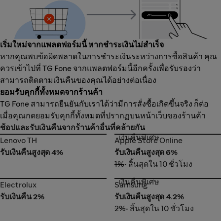
เริ่มใหม่จากแพลตฟอร์มนี้ หากชำระเงินไม่สำเร็จ
หากคุณพบข้อผิดพลาดในการชำระเงินระหว่างการซื้อสินค้า คุณ
ควรเข้าไปที่ TG Fone จากแพลตฟอร์มนี้อีกครั้งเพื่อรับรองว่า
สามารถติดตามเงินคืนของคุณได้อย่างต่อเนื่อง
ยอมรับคุกกี้ทั้งหมดจากร้านค้า
TG Fone สามารถยืนยันกับเราได้ว่ามีการสั่งซื้อเกิดขึ้นจริง ก็ต่อ
เมื่อคุณกดยอมรับคุกกี้ทั้งหมดที่ปรากฏบนหน้าเว็บของร้านค้า
ช้อปและรับเงินคืนจากร้านค้าอื่นที่คล้ายกัน
เงินคืนพิเศษ
Lenovo TH
Apple Store Online
Lenovo TH
Apple Store Online
รับเงินคืนสูงสุด 4%
รับเงินคืนสูงสุด 6%
1%
• สิ้นสุดใน 10 ชั่วโมง
เงินคืนพิเศษ
Electrolux
Samsung
Electrolux
Samsung
รับเงินคืน 2%
รับเงินคืนสูงสุด 4.2%
2%
• สิ้นสุดใน 10 ชั่วโมง