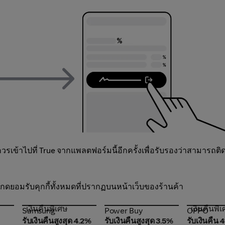
ข้าไปที่ True จากแพลตฟอร์มนี้อีกครั้งเพื่อรับรองว่าสามารถติ
อคุณกดยอมรับคุกกี้ทั้งหมดที่ปรากฏบนหน้าเว็บของร้านค้า
เงินคืนพิเศษ
เงินคืนพิ
Samsung
Power Buy
OPPO
Samsung
Power Buy
OPPO
รับเงินคืนสูงสุด 4.2%
รับเงินคืนสูงสุด 3.5%
รับเงินคืน 