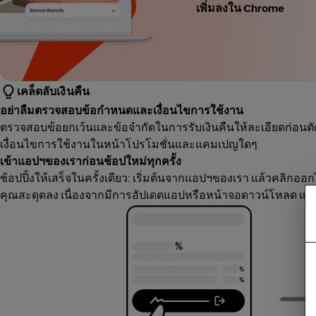
เพิ่มลงใน Chrome
เคล็ดลับเงินคืน
อย่าลืมตรวจสอบข้อกำหนดและเงื่อนไขการใช้งาน
ตรวจสอบข้อยกเว้นและข้อจำกัดในการรับเงินคืนให้ละเอียดก่อนตัด
เงื่อนไขการใช้งานในหน้าโปรโมชั่นและแคมเปญใดๆ
เข้าแอปฯของเราก่อนช้อปใหม่ทุกครั้ง
ช้อปปิ้งให้เสร็จในครั้งเดียว: เริ่มต้นจากแอปฯของเรา แล้วคลิกออก
คุณสะดุดลง เนื่องจากมีการอัปเดตแอปหรือหน้าจอดาวน์โหลด แนะ