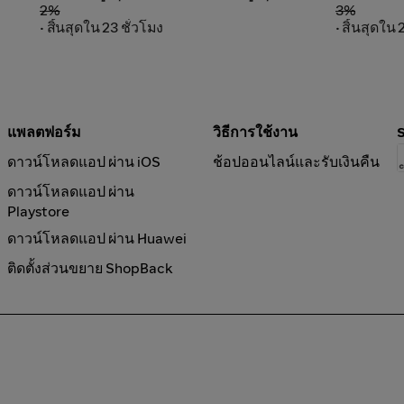
2%
3%
• สิ้นสุดใน 23 ชั่วโมง
• สิ้นสุดใน 
แพลตฟอร์ม
วิธีการใช้งาน
ดาวน์โหลดแอป ผ่าน iOS
ช้อปออนไลน์และรับเงินคืน
ดาวน์โหลดแอป ผ่าน
Playstore
ดาวน์โหลดแอป ผ่าน Huawei
ติดตั้งส่วนขยาย ShopBack