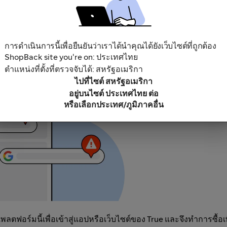
การดำเนินการนี้เพื่อยืนยันว่าเราได้นำคุณได้ยังเว็บไซต์ที่ถูกต้อง
ShopBack site you're on: ประเทศไทย
บล็อกโฆษณา เนื่องจากการใช้สิ่งนี้อาจส่งผลให้เงินคืนของคุณไม่ถ
ตำแหน่งที่ตั้งที่ตรวจจับได้: สหรัฐอเมริกา
พลตฟอร์มสิทธิพิเศษหรือเงินคืนอื่นๆ
ไปที่ไซต์ สหรัฐอเมริกา
อยู่บนไซต์ ประเทศไทย ต่อ
หรือเลือกประเทศ/ภูมิภาคอื่น
ฟอร์มนี้เพื่อเข้าสู่แอปหรือเว็บไซต์ของ True และจึงทำการซื้อเพื