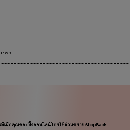
ของเรา
นทันทีเมื่อคุณชอปปิ้งออนไลน์โดยใช้ส่วนขยาย ShopBack