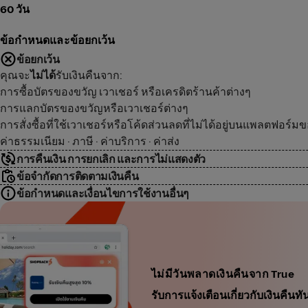
60 วัน
ข้อกำหนดและข้อยกเว้น
ข้อยกเว้น
คุณจะ
ไม่ได้
รับเงินคืนจาก:
การซื้อบัตรของขวัญ เวาเชอร์ หรือเครดิตร้านค้าต่างๆ
การแลกบัตรของขวัญหรือเวาเชอร์ต่างๆ
การสั่งซื้อที่ใช้เวาเชอร์หรือโค้ดส่วนลดที่ไม่ได้อยู่บนแพลตฟอร์ม
ค่าธรรมเนียม · ภาษี · ค่าบริการ · ค่าส่ง
การคืนเงิน การยกเลิก และการไม่แสดงตัว
ข้อจำกัดการติดตามเงินคืน
ข้อกำหนดและเงื่อนไขการใช้งานอื่นๆ
ไม่มีวันพลาดเงินคืนจาก True
รับการแจ้งเตือนเกี่ยวกับเงินคื