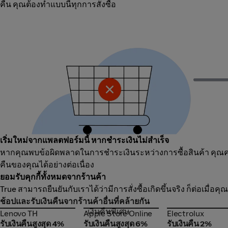
คืน คุณต้องทำแบบนี้ทุกการสั่งซื้อ
เริ่มใหม่จากแพลตฟอร์มนี้ หากชำระเงินไม่สำเร็จ
หากคุณพบข้อผิดพลาดในการชำระเงินระหว่างการซื้อสินค้า คุณควรเ
คืนของคุณได้อย่างต่อเนื่อง
ยอมรับคุกกี้ทั้งหมดจากร้านค้า
True สามารถยืนยันกับเราได้ว่ามีการสั่งซื้อเกิดขึ้นจริง ก็ต่อเมื่
ช้อปและรับเงินคืนจากร้านค้าอื่นที่คล้ายกัน
เงินคืนพิเศษ
Lenovo TH
Apple Store Online
Electrolux
Lenovo TH
Apple Store Online
Electrolux
รับเงินคืนสูงสุด 4%
รับเงินคืนสูงสุด 6%
รับเงินคืน 2%