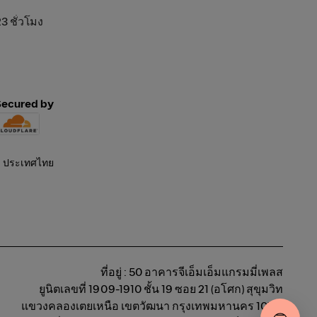
23 ชั่วโมง
Secured by
ที่อยู่ : 50 อาคารจีเอ็มเอ็มแกรมมี่เพลส
ยูนิตเลขที่ 1909-1910 ชั้น 19 ซอย 21 (อโศก) สุขุมวิท
แขวงคลองเตยเหนือ เขตวัฒนา กรุงเทพมหานคร 10110