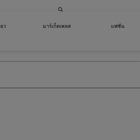
่ยว
มาร์เก็ตเพลส
แฟชั่น