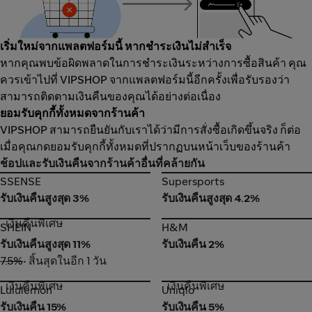
เริ่มใหม่จากแพลตฟอร์มนี้ หากชำระเงินไม่สำเร็จ
หากคุณพบข้อผิดพลาดในการชำระเงินระหว่างการซื้อสินค้า คุณ
ควรเข้าไปที่ VIPSHOP จากแพลตฟอร์มนี้อีกครั้งเพื่อรับรองว่า
สามารถติดตามเงินคืนของคุณได้อย่างต่อเนื่อง
ยอมรับคุกกี้ทั้งหมดจากร้านค้า
VIPSHOP สามารถยืนยันกับเราได้ว่ามีการสั่งซื้อเกิดขึ้นจริง ก็ต่อ
เมื่อคุณกดยอมรับคุกกี้ทั้งหมดที่ปรากฏบนหน้าเว็บของร้านค้า
ช้อปและรับเงินคืนจากร้านค้าอื่นที่คล้ายกัน
SSENSE
Supersports
SSENSE
Supersports
รับเงินคืนสูงสุด 3%
รับเงินคืนสูงสุด 4.2%
เงินคืนพิเศษ
SHEIN
H&M
SHEIN
H&M
รับเงินคืนสูงสุด 11%
รับเงินคืน 2%
7.5%
• สิ้นสุดในอีก 1 วัน
เงินคืนพิเศษ
เงินคืนพิเศษ
Lululemon
Uniqlo
Lululemon
Uniqlo
รับเงินคืน 15%
รับเงินคืน 5%