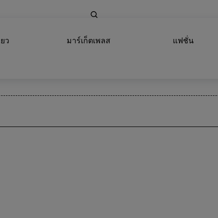
่ยว
มาร์เก็ตเพลส
แฟชั่น