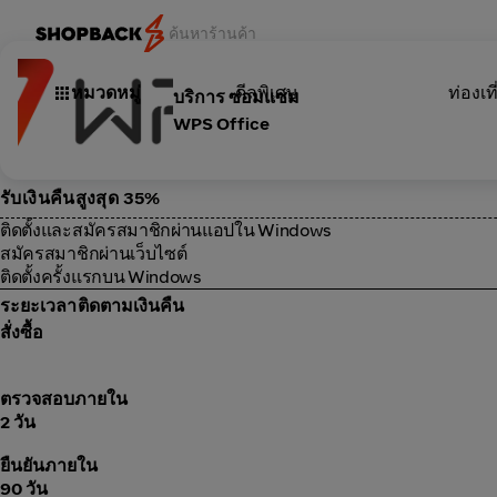
หมวดหมู่
ดีลพิเศษ
ท่องเที
บริการ ซ่อมแซม
WPS Office
รับเงินคืนสูงสุด 35%
ติดตั้งและสมัครสมาชิกผ่านแอปใน Windows
สมัครสมาชิกผ่านเว็บไซต์
ติดตั้งครั้งแรกบน Windows
ระยะเวลาติดตามเงินคืน
สั่งซื้อ
ตรวจสอบภายใน
2 วัน
ยืนยันภายใน
90 วัน