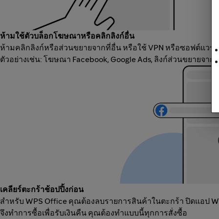
ห้ามใช้ตัวบล็อกโฆษณาหรือคลิกลิงก์อื่น
ห้ามคลิกลิงก์หรือส่วนขยายจากที่อื่น หรือใช้ VPN หรือซอฟต์แวร์
ตัวอย่างเช่น: โฆษณา Facebook, Google Ads, ลิงก์ส่วนขยายจากแ
เคลียร์ตะกร้าช้อปปิ้งก่อน
สำหรับ WPS Office คุณต้องลบรายการสินค้าในตะกร้า ปิดแอป WPS 
จึงทำการซื้อเพื่อรับเงินคืน คุณต้องทำแบบนี้ทุกการสั่งซื้อ