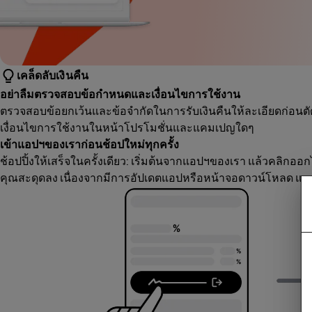
เคล็ดลับเงินคืน
อย่าลืมตรวจสอบข้อกำหนดและเงื่อนไขการใช้งาน
ตรวจสอบข้อยกเว้นและข้อจำกัดในการรับเงินคืนให้ละเอียดก่อนตัด
เงื่อนไขการใช้งานในหน้าโปรโมชั่นและแคมเปญใดๆ
เข้าแอปฯของเราก่อนช้อปใหม่ทุกครั้ง
ช้อปปิ้งให้เสร็จในครั้งเดียว: เริ่มต้นจากแอปฯของเรา แล้วคลิกออก
คุณสะดุดลง เนื่องจากมีการอัปเดตแอปหรือหน้าจอดาวน์โหลด แนะ