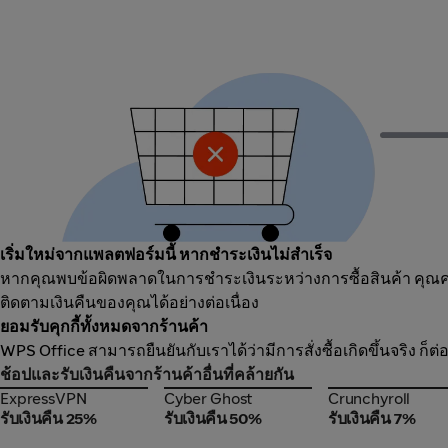
เริ่มใหม่จากแพลตฟอร์มนี้ หากชำระเงินไม่สำเร็จ
หากคุณพบข้อผิดพลาดในการชำระเงินระหว่างการซื้อสินค้า คุณควร
ติดตามเงินคืนของคุณได้อย่างต่อเนื่อง
ยอมรับคุกกี้ทั้งหมดจากร้านค้า
WPS Office สามารถยืนยันกับเราได้ว่ามีการสั่งซื้อเกิดขึ้นจริง ก็
ช้อปและรับเงินคืนจากร้านค้าอื่นที่คล้ายกัน
ExpressVPN
Cyber Ghost
Crunchyroll
ExpressVPN
Cyber Ghost
Crunchyroll
รับเงินคืน 25%
รับเงินคืน 50%
รับเงินคืน 7%