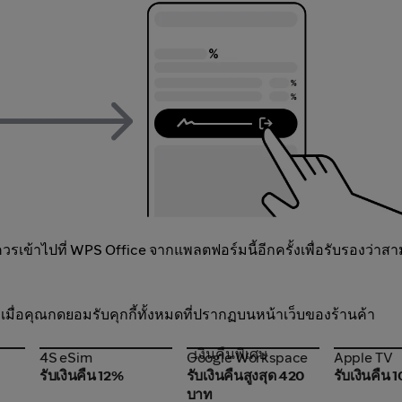
เข้าไปที่ WPS Office จากแพลตฟอร์มนี้อีกครั้งเพื่อรับรองว่าส
ต่อเมื่อคุณกดยอมรับคุกกี้ทั้งหมดที่ปรากฏบนหน้าเว็บของร้านค้า
เงินคืนพิเศษ
4S eSim
Google Workspace
Apple TV
4S eSim
Google Workspace
Apple TV
รับเงินคืน 12%
รับเงินคืนสูงสุด 420
รับเงินคืน
บาท