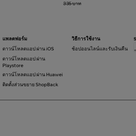
335 บาท
แพลตฟอร์ม
วิธีการใช้งาน
ดาวน์โหลดแอป ผ่าน iOS
ช้อปออนไลน์และรับเงินคืน
ดาวน์โหลดแอป ผ่าน
Playstore
ดาวน์โหลดแอป ผ่าน Huawei
ติดตั้งส่วนขยาย ShopBack