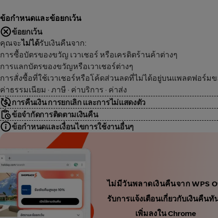
ข้อกำหนดและข้อยกเว้น
ข้อยกเว้น
คุณจะ
ไม่ได้
รับเงินคืนจาก:
การซื้อบัตรของขวัญ เวาเชอร์ หรือเครดิตร้านค้าต่างๆ
การแลกบัตรของขวัญหรือเวาเชอร์ต่างๆ
การสั่งซื้อที่ใช้เวาเชอร์หรือโค้ดส่วนลดที่ไม่ได้อยู่บนแพลตฟอร์ม
ค่าธรรมเนียม · ภาษี · ค่าบริการ · ค่าส่ง
การคืนเงิน การยกเลิก และการไม่แสดงตัว
ข้อจำกัดการติดตามเงินคืน
ข้อกำหนดและเงื่อนไขการใช้งานอื่นๆ
ไม่มีวันพลาดเงินคืนจาก WPS O
รับการแจ้งเตือนเกี่ยวกับเงินคื
เพิ่มลงใน Chrome