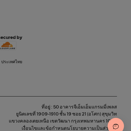
Secured by
ที่อยู่ : 50 อาคารจีเอ็มเอ็มแกรมมี่เพลส
ยูนิตเลขที่ 1909-1910 ชั้น 19 ซอย 21 (อโศก) สุขุมวิท
แขวงคลองเตยเหนือ เขตวัฒนา กรุงเทพมหานคร 10110
เงื่อนไขและข้อกำหนด
นโยบายความเป็นส่วนตัว