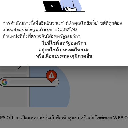
การดำเนินการนี้เพื่อยืนยันว่าเราได้นำคุณได้ยังเว็บไซต์ที่ถูกต้อง
บล็อกโฆษณา เนื่องจากการใช้สิ่งนี้อาจส่งผลให้เงินคืนของคุณไม่ถ
ShopBack site you're on: ประเทศไทย
พลตฟอร์มสิทธิพิเศษหรือเงินคืนอื่นๆ
ตำแหน่งที่ตั้งที่ตรวจจับได้: สหรัฐอเมริกา
ไปที่ไซต์ สหรัฐอเมริกา
อยู่บนไซต์ ประเทศไทย ต่อ
หรือเลือกประเทศ/ภูมิภาคอื่น
Office เปิดแพลตฟอร์มนี้เพื่อเข้าสู่แอปหรือเว็บไซต์ของ WPS O